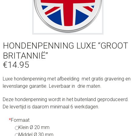
HONDENPENNING LUXE “GROOT
BRITANNIË”
€
14.95
Luxe hondenpenning met afbeelding met gratis gravering en
levenslange garantie. Leverbaar in drie maten.
Deze hondenpenning wordt in het buitenland geproduceerd.
De levertijd is daarom minimaal 6 werkdagen.
*
Formaat
Klein Ø 20 mm
Middel Ø 30 mm