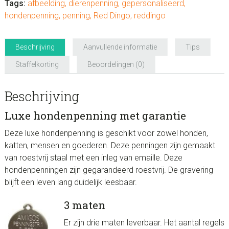
Tags:
afbeelding
,
dierenpenning
,
gepersonaliseerd
,
hondenpenning
,
penning
,
Red Dingo
,
reddingo
Beschrijving
Aanvullende informatie
Tips
Staffelkorting
Beoordelingen (0)
Beschrijving
Luxe hondenpenning met garantie
Deze luxe hondenpenning is geschikt voor zowel honden,
katten, mensen en goederen. Deze penningen zijn gemaakt
van roestvrij staal met een inleg van emaille. Deze
hondenpenningen zijn gegarandeerd roestvrij. De gravering
blijft een leven lang duidelijk leesbaar.
3 maten
Er zijn drie maten leverbaar. Het aantal regels