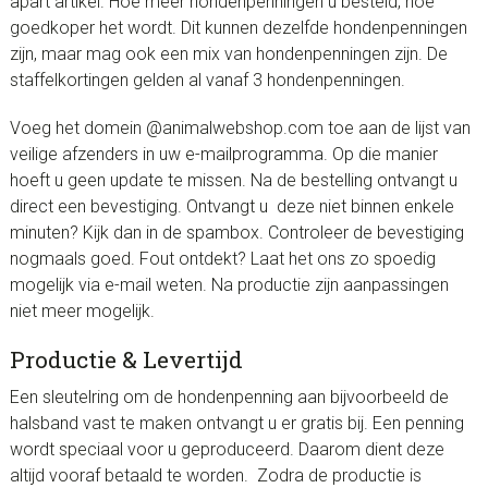
apart artikel. Hoe meer hondenpenningen u besteld, hoe
goedkoper het wordt. Dit kunnen dezelfde hondenpenningen
zijn, maar mag ook een mix van hondenpenningen zijn. De
staffelkortingen gelden al vanaf 3 hondenpenningen.
Voeg het domein @animalwebshop.com toe aan de lijst van
veilige afzenders in uw e-mailprogramma. Op die manier
hoeft u geen update te missen. Na de bestelling ontvangt u
direct een bevestiging. Ontvangt u deze niet binnen enkele
minuten? Kijk dan in de spambox. Controleer de bevestiging
nogmaals goed. Fout ontdekt? Laat het ons zo spoedig
mogelijk via e-mail weten. Na productie zijn aanpassingen
niet meer mogelijk.
Productie & Levertijd
Een sleutelring om de hondenpenning aan bijvoorbeeld de
halsband vast te maken ontvangt u er gratis bij. Een penning
wordt speciaal voor u geproduceerd. Daarom dient deze
altijd vooraf betaald te worden. Zodra de productie is