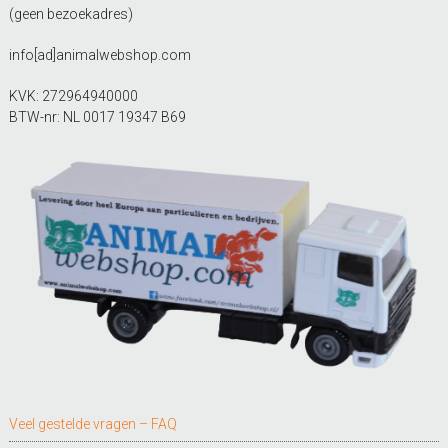
(geen bezoekadres)
info[ad]animalwebshop.com
KVK: 272964940000
BTW-nr: NL 0017 19347 B69
Veel gestelde vragen – FAQ