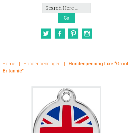
Search
Here
Twitter
Facebook
Pinterest
Instagram
Home
|
Hondenpenningen
|
Hondenpenning luxe “Groot
Britannië”