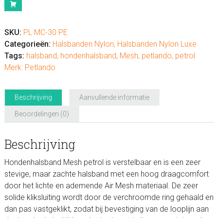
Petrol
aantal
SKU:
PL MC-30 PE
Categorieën:
Halsbanden Nylon
,
Halsbanden Nylon Luxe
Tags:
halsband
,
hondenhalsband
,
Mesh
,
petlando
,
petrol
Merk:
Petlando
Beschrijving
Aanvullende informatie
Beoordelingen (0)
Beschrijving
Hondenhalsband Mesh petrol is verstelbaar en is een zeer
stevige, maar zachte halsband met een hoog draagcomfort
door het lichte en ademende Air Mesh materiaal. De zeer
solide kliksluiting wordt door de verchroomde ring gehaald en
dan pas vastgeklikt, zodat bij bevestiging van de looplijn aan