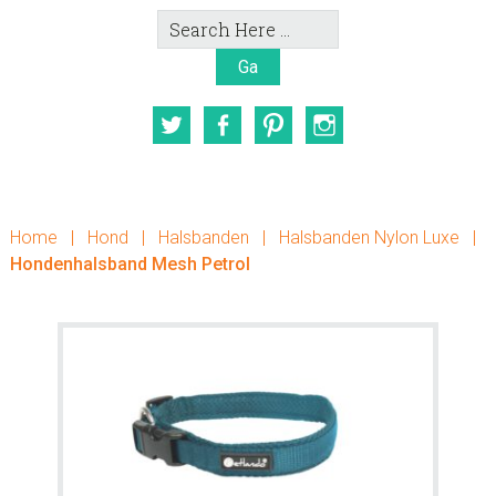
Search
Here
Twitter
Facebook
Pinterest
Instagram
Home
|
Hond
|
Halsbanden
|
Halsbanden Nylon Luxe
|
Hondenhalsband Mesh Petrol