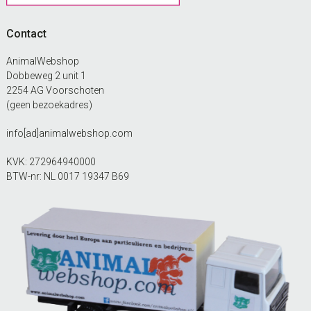
Contact
AnimalWebshop
Dobbeweg 2 unit 1
2254 AG Voorschoten
(geen bezoekadres)
info[ad]animalwebshop.com
KVK: 272964940000
BTW-nr: NL 0017 19347 B69