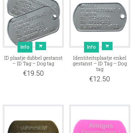
Info
Info
ID plaatje dubbel gestanst
Identiteitsplaatje enkel
– ID Tag – Dog tag
gestanst – ID Tag – Dog
tag
€
19.50
€
12.50