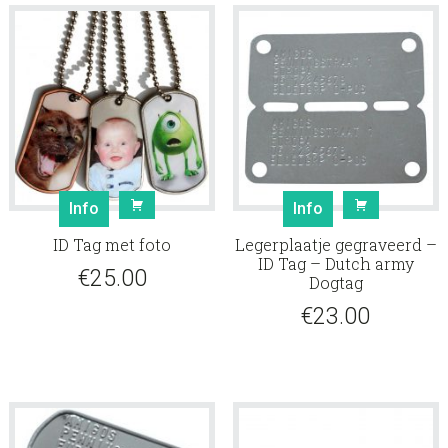
Info
Info
ID Tag met foto
Legerplaatje gegraveerd –
ID Tag – Dutch army
€
25.00
Dogtag
€
23.00