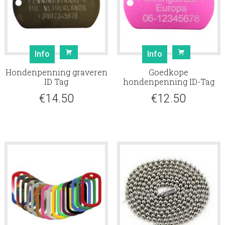
Info
Info
Hondenpenning graveren
Goedkope
ID Tag
hondenpenning ID-Tag
€
14.50
€
12.50