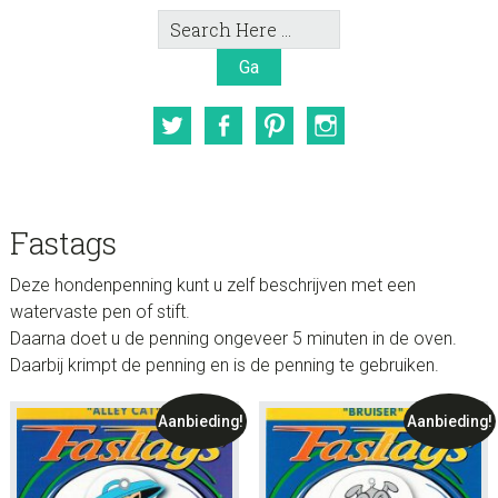
Search
Here
Twitter
Facebook
Pinterest
Instagram
Fastags
Deze hondenpenning kunt u zelf beschrijven met een
watervaste pen of stift.
Daarna doet u de penning ongeveer 5 minuten in de oven.
Daarbij krimpt de penning en is de penning te gebruiken.
Aanbieding!
Aanbieding!