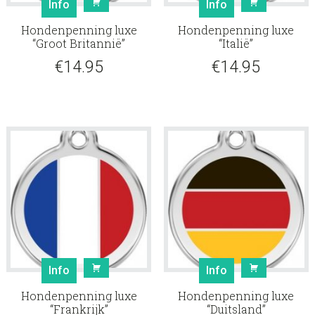
Info
Info
Hondenpenning luxe
Hondenpenning luxe
“Groot Britannië”
“Italië”
€
14.95
€
14.95
Info
Info
Hondenpenning luxe
Hondenpenning luxe
“Frankrijk”
“Duitsland”