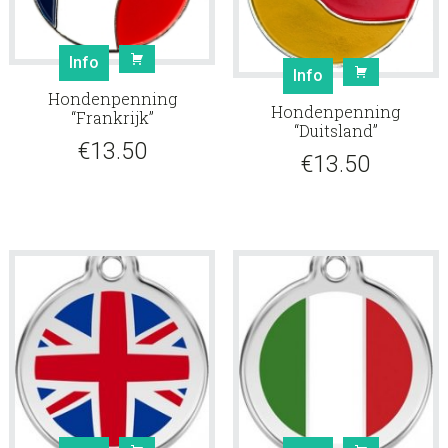
Info
Info
Hondenpenning
Hondenpenning
“Frankrijk”
“Duitsland”
€
13.50
€
13.50