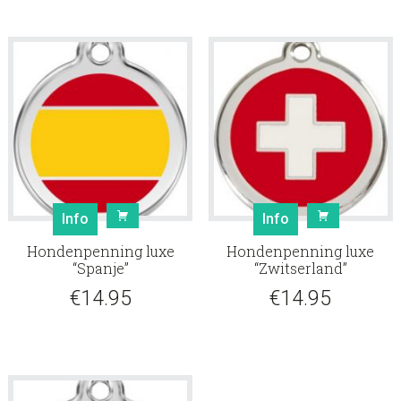
Info
Info
Hondenpenning luxe
Hondenpenning luxe
“Spanje”
“Zwitserland”
€
14.95
€
14.95