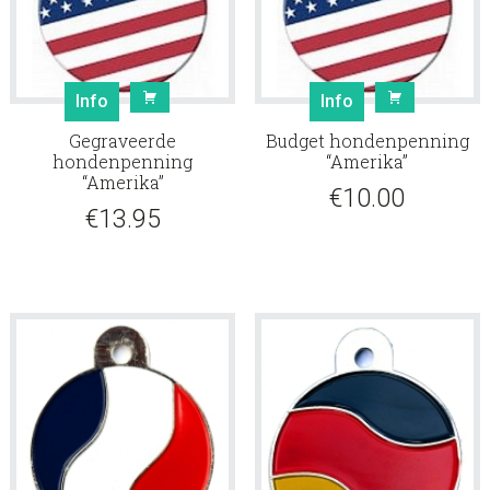
Info
Info
Gegraveerde
Budget hondenpenning
hondenpenning
“Amerika”
“Amerika”
€
10.00
€
13.95