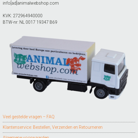
info[ad]animalwebshop.com
KVK: 272964940000
BTW-nr: NL 0017 19347 B69
Veel gestelde vragen – FAQ
Klantenservice: Bestellen, Verzenden en Retourneren
Algemene voorwaarden