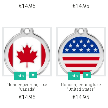
€
14.95
€
14.95
Info
Info
Hondenpenning luxe
Hondenpenning luxe
“Canada”
“United States”
€
14.95
€
14.95