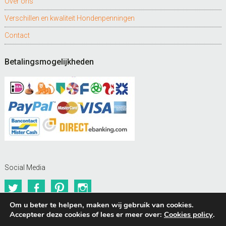
Over ons
Verschillen en kwaliteit Hondenpenningen
Contact
Betalingsmogelijkheden
Social Media
Twitter
Facebook
Pinterest
Instagram
Om u beter te helpen, maken wij gebruik van cookies.
Accepteer deze cookies of lees er meer over:
Cookies policy
.
BUDDIES Webshops