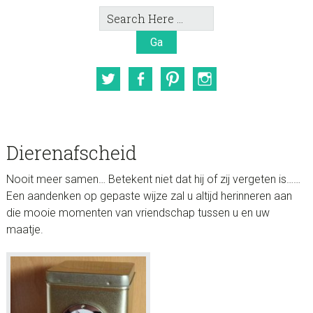
Search
Here
Twitter
Facebook
Pinterest
Instagram
Dierenafscheid
Nooit meer samen… Betekent niet dat hij of zij vergeten is……
Een aandenken op gepaste wijze zal u altijd herinneren aan
die mooie momenten van vriendschap tussen u en uw
maatje.