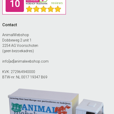
Contact
AnimalWebshop
Dobbeweg 2 unit 1
2254 AG Voorschoten
(geen bezoekadres)
info[ad]animalwebshop.com
KVK: 272964940000
BTW-nr: NL 0017 19347 B69