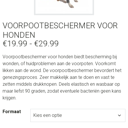
VOORPOOTBESCHERMER VOOR
HONDEN
Prijsklasse:
€
19.99
-
€
29.99
€19.99
Voorpootbeschermer voor honden biedt bescherming bij
tot
wonden, of huidproblemen aan de voorpoten. Voorkomt
€29.99
likken aan de wond. De voorpootbeschermer bevordert het
genezingsproces. Zeer makkelijk aan te doen en vast te
zetten middels drukknopen. Deels elastisch en wasbaar op
maar liefst 90 graden, zodat eventuele bacteriën geen kans
krijgen.
Formaat