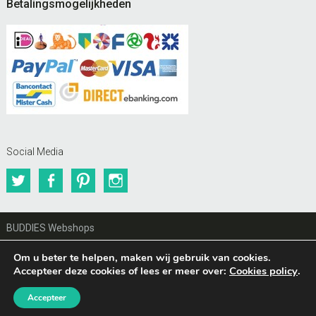
Betalingsmogelijkheden
Social Media
Twitter
Facebook
Pinterest
Instagram
BUDDIES Webshops
© AnimalWebshop.com
Om u beter te helpen, maken wij gebruik van cookies.
Accepteer deze cookies of lees er meer over:
Cookies policy
.
Accepteer