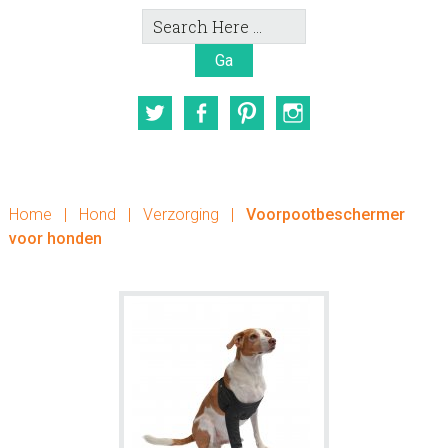
Search
Here
Twitter
Facebook
Pinterest
Instagram
Home
|
Hond
|
Verzorging
|
Voorpootbeschermer
voor honden