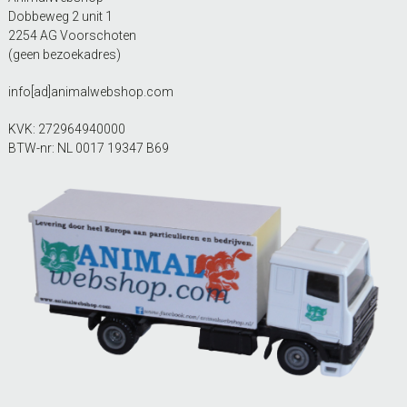
Dobbeweg 2 unit 1
2254 AG Voorschoten
(geen bezoekadres)
info[ad]animalwebshop.com
KVK: 272964940000
BTW-nr: NL 0017 19347 B69