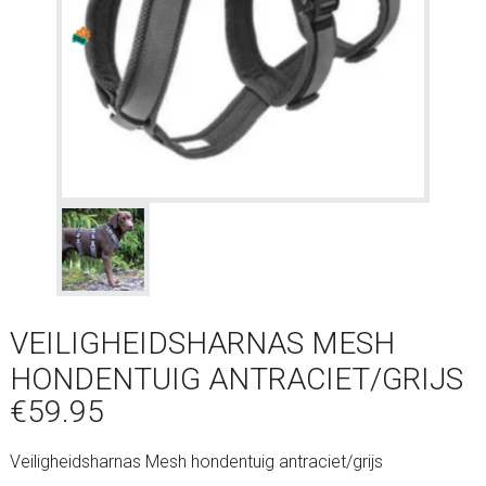
VEILIGHEIDSHARNAS MESH
HONDENTUIG ANTRACIET/GRIJS
€
59.95
Veiligheidsharnas Mesh hondentuig antraciet/grijs