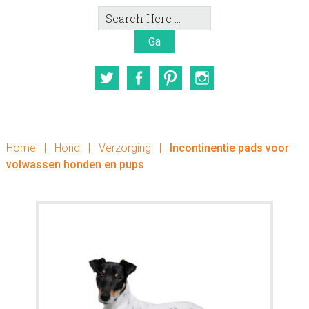
Search
Here
Twitter
Facebook
Pinterest
Instagram
Home
|
Hond
|
Verzorging
|
Incontinentie pads voor
volwassen honden en pups