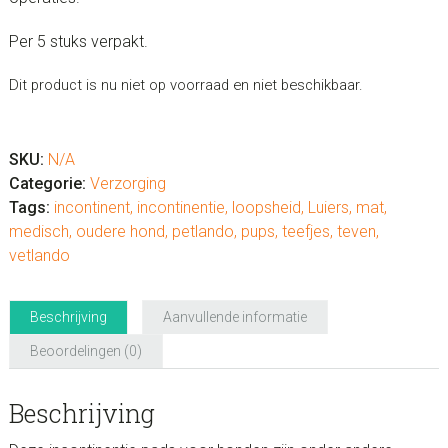
Per 5 stuks verpakt.
Dit product is nu niet op voorraad en niet beschikbaar.
SKU:
N/A
Categorie:
Verzorging
Tags:
incontinent
,
incontinentie
,
loopsheid
,
Luiers
,
mat
,
medisch
,
oudere hond
,
petlando
,
pups
,
teefjes
,
teven
,
vetlando
Beschrijving
Aanvullende informatie
Beoordelingen (0)
Beschrijving