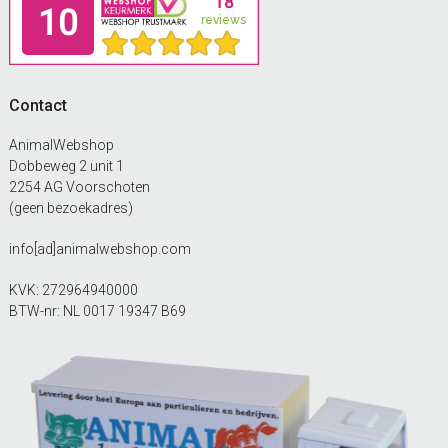
Contact
AnimalWebshop
Dobbeweg 2 unit 1
2254 AG Voorschoten
(geen bezoekadres)
info[ad]animalwebshop.com
KVK: 272964940000
BTW-nr: NL 0017 19347 B69