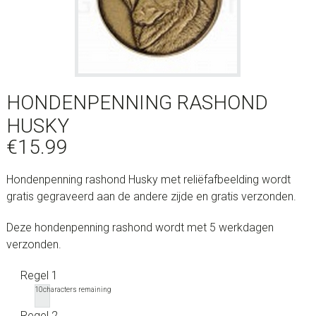
HONDENPENNING RASHOND
HUSKY
€
15.99
Hondenpenning rashond Husky met reliëfafbeelding wordt
gratis gegraveerd aan de andere zijde en gratis verzonden.
Deze hondenpenning rashond wordt met 5 werkdagen
verzonden.
Regel 1
10
characters remaining
Regel 2