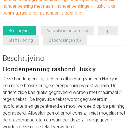
hondenpenning met naam
,
hondenpenningen
,
Husky
,
luxe
,
penning
,
rashond
,
rashonden
,
sledehond
Beschrijving
Aanvullende informatie
Tips
Staffelkorting
Beoordelingen (0)
Beschrijving
Hondenpenning rashond Husky
Deze hondenpenning met een afbeelding van een Husky is
een ronde bronskleurige dierenpenning van Ø 25 mm. De
andere zijde kan gratis gegraveerd worden met maximaal 3
regels tekst. De ingevulde tekst wordt gegraveerd in
hoofdletters en gecentreerd en mooi verdeeld op de penning
gegraveerd. Afbeeldingen of emoticons zijn niet mogelijk met
de graveerapparaten en wanneer deze zijn opgegeven,
worden deze uit de tekst verwijderd.