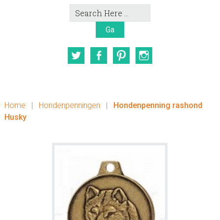
Search
Here
Twitter
Facebook
Pinterest
Instagram
Home
|
Hondenpenningen
|
Hondenpenning rashond
Husky