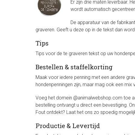
Er zijn drie maten leverbaar. H
wordt automatisch gecentreerd.
De apparatuur van de fabrikan
graveren. Geeft u deze op in de tekst dan wor
Tips
Tips voor de te graveren tekst op uw hondenpen
Bestellen & staffelkorting
Maak voor iedere penning met een andere grave
hondenpenningen zijn, maar mag ook een mix va
Voeg het domein @animalwebshop.com toe aan d
bestelling ontvangt u direct een bevestiging. 
Fout ontdekt? Laat het ons zo spoedig mogelijk
Productie & Levertijd