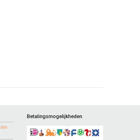
Betalingsmogelijkheden
nden