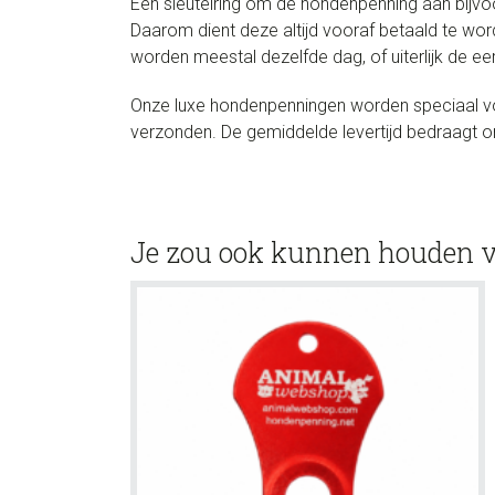
Een sleutelring om de hondenpenning aan bijvoo
Daarom dient deze altijd vooraf betaald te wor
worden meestal dezelfde dag, of uiterlijk de 
Onze luxe hondenpenningen worden speciaal voo
verzonden. De gemiddelde levertijd bedraagt 
Je zou ook kunnen houden 