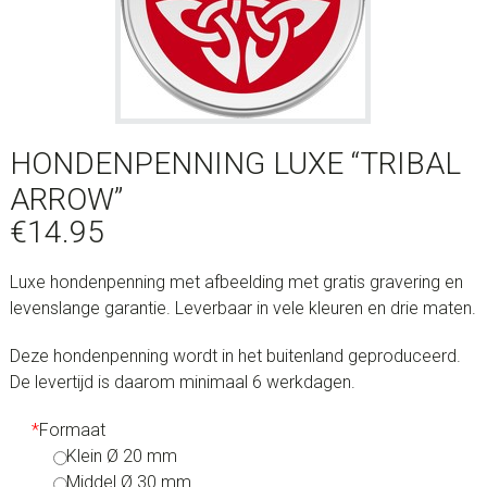
HONDENPENNING LUXE “TRIBAL
ARROW”
€
14.95
Luxe hondenpenning met afbeelding met gratis gravering en
levenslange garantie. Leverbaar in vele kleuren en drie maten.
Deze hondenpenning wordt in het buitenland geproduceerd.
De levertijd is daarom minimaal 6 werkdagen.
*
Formaat
Klein Ø 20 mm
Middel Ø 30 mm