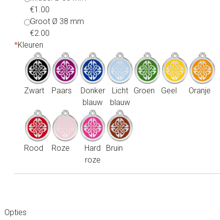
€1.00
Groot Ø 38 mm
€2.00
*
Kleuren
Zwart
Paars
Donker
Licht
Groen
Geel
Oranje
blauw
blauw
Rood
Roze
Hard
Bruin
roze
Opties