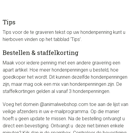
Tips
Tips voor de te graveren tekst op uw hondenpenning kunt u
hierboven vinden op het tabblad ‘Tips’.
Bestellen & staffelkorting
Maak voor iedere penning met een andere gravering een
apart artikel. Hoe meer hondenpenningen u besteld, hoe
goedkoper het wordt. Dit kunnen dezelfde hondenpenningen
zijn, maar mag ook een mix van hondenpenningen zijn. De
staffelkortingen gelden al vanaf 3 hondenpenningen.
Voeg het domein @animalwebshop.com toe aan de lijst van
veilige afzenders in uw e-mailprogramma. Op die manier
hoeft u geen update te missen. Na de bestelling ontvangt u
direct een bevestiging. Ontvangt u deze niet binnen enkele
minuten? Kijk dan in de spambox. Controleer de bevestiging