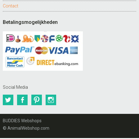
Contact
Betalingsmogelijkheden
Social Media
Twitter
Facebook
Pinterest
Instagram
BUDDIES Webshops
© AnimalWebshop.com