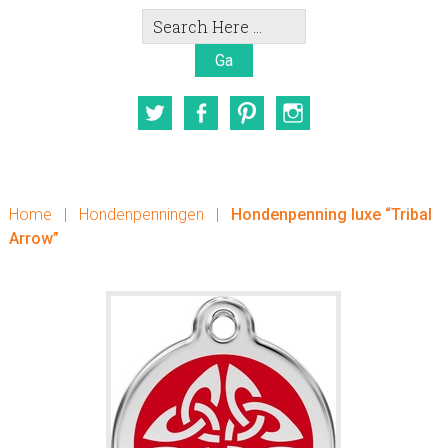
Search
Here
Twitter
Facebook
Pinterest
Instagram
Home
|
Hondenpenningen
|
Hondenpenning luxe “Tribal
Arrow”