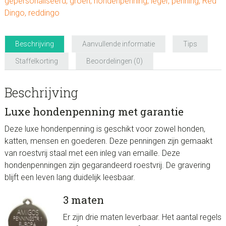
gepersonaliseerd
,
groen
,
hondenpenning
,
leger
,
penning
,
Red
Dingo
,
reddingo
Beschrijving
Aanvullende informatie
Tips
Staffelkorting
Beoordelingen (0)
Beschrijving
Luxe hondenpenning met garantie
Deze luxe hondenpenning is geschikt voor zowel honden,
katten, mensen en goederen. Deze penningen zijn gemaakt
van roestvrij staal met een inleg van emaille. Deze
hondenpenningen zijn gegarandeerd roestvrij. De gravering
blijft een leven lang duidelijk leesbaar.
3 maten
Er zijn drie maten leverbaar. Het aantal regels