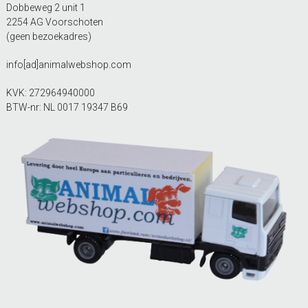
Dobbeweg 2 unit 1
2254 AG Voorschoten
(geen bezoekadres)
info[ad]animalwebshop.com
KVK: 272964940000
BTW-nr: NL 0017 19347 B69