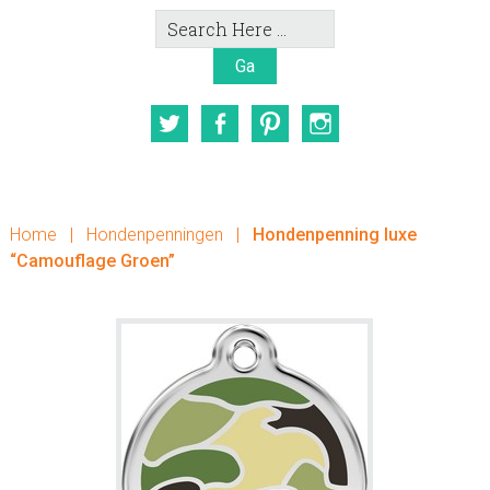
Search
Here
Twitter
Facebook
Pinterest
Instagram
Home
|
Hondenpenningen
|
Hondenpenning luxe
“Camouflage Groen”