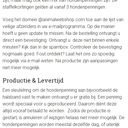
zijn, maar mag ook een mix van hondenpenningen zijn. De
staffelkortingen gelden al vanaf 3 hondenpenningen.
Voeg het domein @animalwebshop.com toe aan de lijst van
veilige afzenders in uw e-mailprogramma. Op die manier
hoeft u geen update te missen. Na de bestelling ontvangt u
direct een bevestiging. Ontvangt u deze niet binnen enkele
minuten? Kijk dan in de spambox. Controleer de bevestiging
nogmaals goed. Fout ontdekt? Laat het ons zo spoedig
mogelijk via e-mail weten. Na productie zijn aanpassingen
niet meer mogelijk.
Productie & Levertijd
Een sleutelring om de hondenpenning aan bijvoorbeeld de
halsband vast te maken ontvangt u er gratis bij. Een penning
wordt speciaal voor u geproduceerd. Daarom dient deze
altijd vooraf betaald te worden. Zodra de productie is
gestart, is annuleren of wijzigen helaas niet meer mogelijk. De
hondenpenningen worden meestal dezelfde dag, of uiterlijk