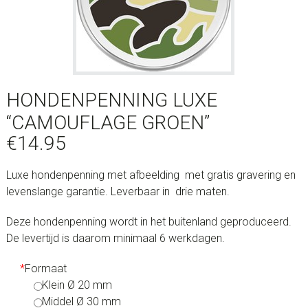
HONDENPENNING LUXE
“CAMOUFLAGE GROEN”
€
14.95
Luxe hondenpenning met afbeelding met gratis gravering en
levenslange garantie. Leverbaar in drie maten.
Deze hondenpenning wordt in het buitenland geproduceerd.
De levertijd is daarom minimaal 6 werkdagen.
*
Formaat
Klein Ø 20 mm
Middel Ø 30 mm