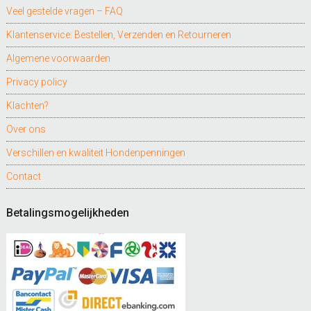
Veel gestelde vragen – FAQ
Klantenservice: Bestellen, Verzenden en Retourneren
Algemene voorwaarden
Privacy policy
Klachten?
Over ons
Verschillen en kwaliteit Hondenpenningen
Contact
Betalingsmogelijkheden