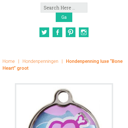
Search
Here
Twitter
Facebook
Pinterest
Instagram
Home
|
Hondenpenningen
|
Hondenpenning luxe “Bone
Heart” groot