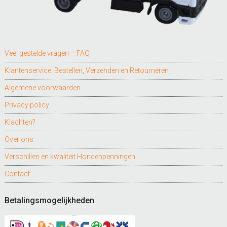
Veel gestelde vragen – FAQ
Klantenservice: Bestellen, Verzenden en Retourneren
Algemene voorwaarden
Privacy policy
Klachten?
Over ons
Verschillen en kwaliteit Hondenpenningen
Contact
Betalingsmogelijkheden