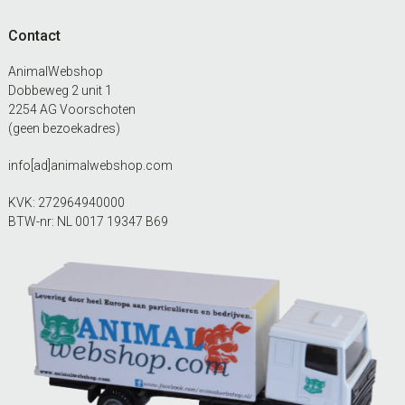
Contact
AnimalWebshop
Dobbeweg 2 unit 1
2254 AG Voorschoten
(geen bezoekadres)
info[ad]animalwebshop.com
KVK: 272964940000
BTW-nr: NL 0017 19347 B69