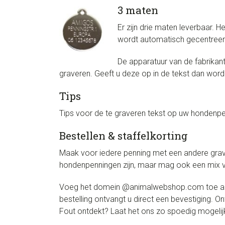
3 maten
Er zijn drie maten leverbaar. H
wordt automatisch gecentreerd.
De apparatuur van de fabrikan
graveren. Geeft u deze op in de tekst dan wor
Tips
Tips voor de te graveren tekst op uw hondenpen
Bestellen & staffelkorting
Maak voor iedere penning met een andere grave
hondenpenningen zijn, maar mag ook een mix va
Voeg het domein @animalwebshop.com toe aan d
bestelling ontvangt u direct een bevestiging. 
Fout ontdekt? Laat het ons zo spoedig mogelijk