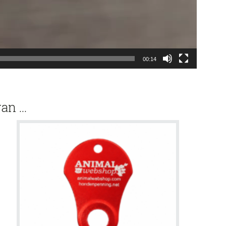
00:14
van …