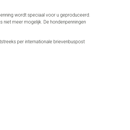
 penning wordt speciaal voor u geproduceerd.
aas niet meer mogelijk. De hondenpenningen
treeks per internationale brievenbuspost