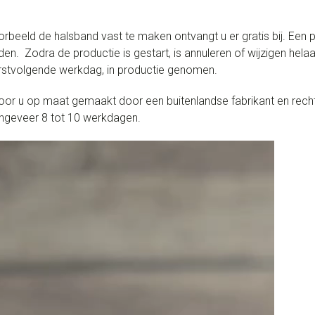
rbeeld de halsband vast te maken ontvangt u er gratis bij. Een
den. Zodra de productie is gestart, is annuleren of wijzigen hel
eerstvolgende werkdag, in productie genomen.
r u op maat gemaakt door een buitenlandse fabrikant en rechts
ongeveer 8 tot 10 werkdagen.