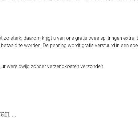
.
iet zo sterk, daarom krijgt u van ons gratis twee splitringen extr
 betaald te worden. De penning wordt gratis verstuurd in een s
uur wereldwijd zonder verzendkosten verzonden.
van …