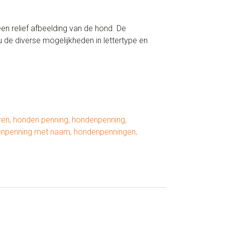
n relief afbeelding van de hond. De
 de diverse mogelijkheden in lettertype en
ren
,
honden penning
,
hondenpenning
,
npenning met naam
,
hondenpenningen
,