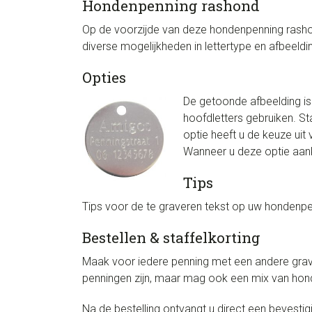
Hondenpenning rashond
Op de voorzijde van deze hondenpenning rashond
diverse mogelijkheden in lettertype en afbeel
Opties
De getoonde afbeelding is e
hoofdletters gebruiken. St
optie heeft u de keuze uit
Wanneer u deze optie aank
Tips
Tips voor de te graveren tekst op uw hondenpen
Bestellen & staffelkorting
Maak voor iedere penning met een andere grave
penningen zijn, maar mag ook een mix van hond
Na de bestelling ontvangt u direct een bevesti