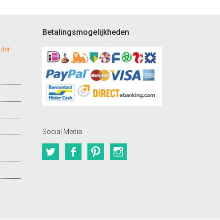
Betalingsmogelijkheden
nden
Social Media
Twitter
Facebook
Pinterest
Instagram