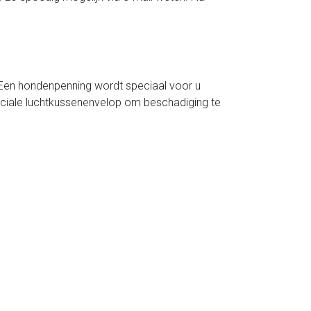
a. Een hondenpenning wordt speciaal voor u
peciale luchtkussenenvelop om beschadiging te