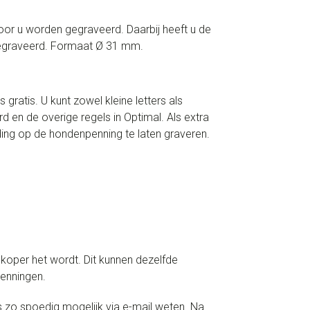
oor u worden gegraveerd. Daarbij heeft u de
ngegraveerd. Formaat Ø 31 mm.
gratis. U kunt zowel kleine letters als
 en de overige regels in Optimal. Als extra
lding op de hondenpenning te laten graveren.
koper het wordt. Dit kunnen dezelfde
penningen.
s zo spoedig mogelijk via e-mail weten. Na