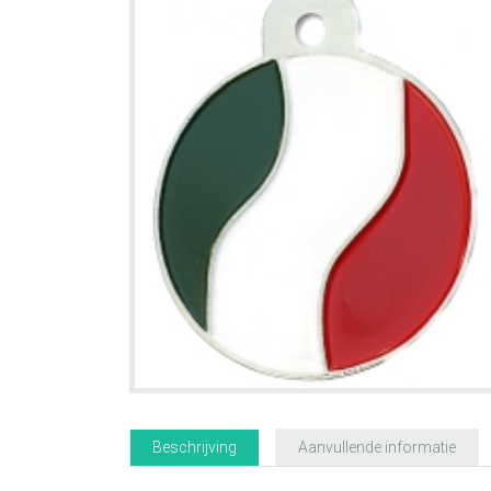
Beschrijving
Aanvullende informatie