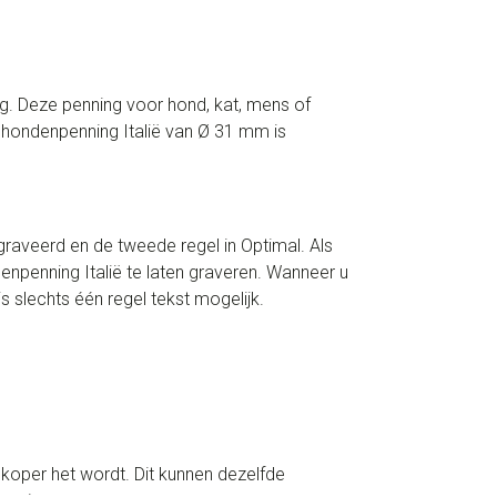
g. Deze penning voor hond, kat, mens of
e hondenpenning Italië van Ø 31 mm is
egraveerd en de tweede regel in Optimal. Als
enpenning Italië te laten graveren. Wanneer u
 slechts één regel tekst mogelijk.
koper het wordt. Dit kunnen dezelfde