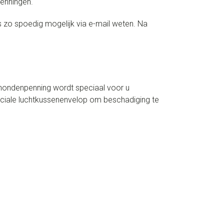
penningen.
s zo spoedig mogelijk via e-mail weten. Na
 hondenpenning wordt speciaal voor u
peciale luchtkussenenvelop om beschadiging te