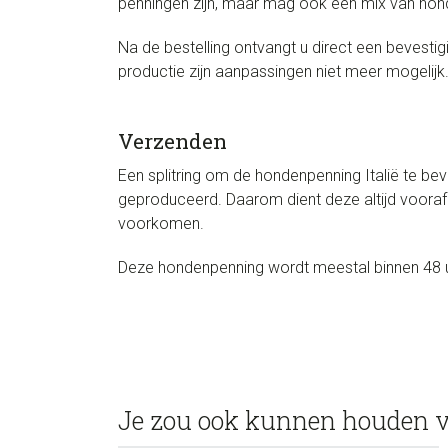
penningen zijn, maar mag ook een mix van hond
Na de bestelling ontvangt u direct een bevesti
productie zijn aanpassingen niet meer mogelijk
Verzenden
Een splitring om de hondenpenning Italië te b
geproduceerd. Daarom dient deze altijd vooraf
voorkomen.
Deze hondenpenning wordt meestal binnen 48 
Je zou ook kunnen houden 