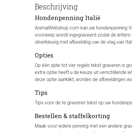
Beschrijving
Hondenpenning Italië
AnimalWebshop.com kan uw hondenpenning Italië
voorwerp wordt ingegraveerd zodat de letters d
zilverkleurig met afbeelding van de vlag van Ital
Opties
Op één zijde tot vier regels tekst graveren is 
extra optie heeft u de keuze uit verschillende 
deze optie aanklikt, worden de afbeeldingen waa
Tips
Tips voor de te graveren tekst op uw hondenpen
Bestellen & staffelkorting
Maak voor iedere penning met een andere grave