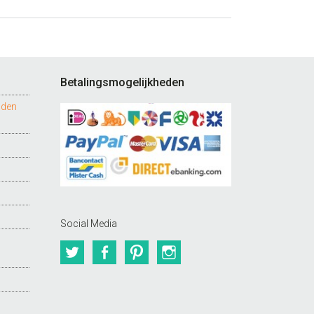
Betalingsmogelijkheden
nden
Social Media
Twitter
Facebook
Pinterest
Instagram