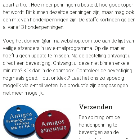
apart artikel. Hoe meer penningen u besteld, hoe goedkoper
het wordt. Dit kunnen dezelfde penningen zijn, maar mag ook
een mix van hondenpenningen zijn. De staffelkortingen gelden
al vanaf 3 hondenpenningen.
Voeg het domein @animalwebshop.com toe aan de lijst van
veilige afzenders in uw e-mailprogramma. Op die manier
hoeft u geen update te missen. Na de bestelling ontvangt u
direct een bevestiging. Ontvangt u deze niet binnen enkele
minuten? Kijk dan in de spambox. Controleer de bevestiging
nogmaals goed. Fout ontdekt? Laat het ons zo spoedig
mogelijk via e-mail weten. Na productie zijn aanpassingen
niet meer mogelijk.
Verzenden
Een splitring om de
hondenpenning te
bevestigen aan de