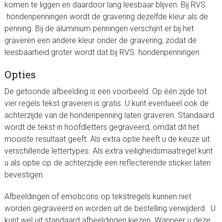
komen te liggen en daardoor lang leesbaar blijven. Bij RVS
hondenpenningen wordt de gravering dezelfde kleur als de
penning. Bij de aluminium penningen verschijnt er bij het
graveren een andere kleur onder de gravering, zodat de
leesbaarheid groter wordt dat bij RVS hondenpenningen.
Opties
De getoonde afbeelding is een voorbeeld. Op één zijde tot
vier regels tekst graveren is gratis. U kunt eventueel ook de
achterzijde van de hondenpenning laten graveren. Standaard
wordt de tekst in hoofdletters gegraveerd, omdat dit het
mooiste resultaat geeft. Als extra optie heeft u de keuze uit
verschillende lettertypes. Als extra veiligheidsmaatregel kunt
u als optie op de achterzijde een reflecterende sticker laten
bevestigen.
Afbeeldingen of emoticons op tekstregels kunnen niet
worden gegraveerd en worden uit de bestelling verwijderd. U
kunt wel uit standaard afbeeldingen kiezen. Wanneer u deze