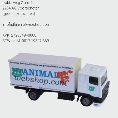
Dobbeweg 2 unit 1
2254 AG Voorschoten
(geen bezoekadres)
info[ad]animalwebshop.com
KVK: 272964940000
BTW-nr: NL 0017 19347 B69