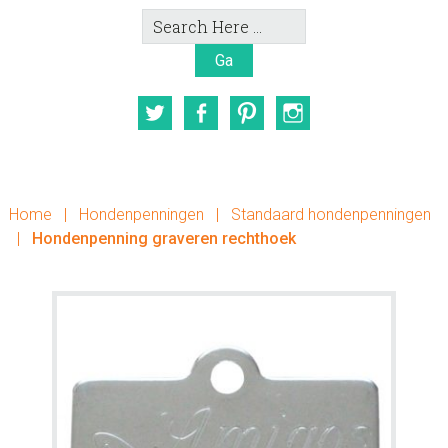
Search
Here
Twitter
Facebook
Pinterest
Instagram
Home
|
Hondenpenningen
|
Standaard hondenpenningen
|
Hondenpenning graveren rechthoek