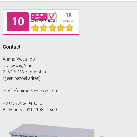
Footer
Contact
AnimalWebshop
Dobbeweg 2 unit 1
2254 AG Voorschoten
(geen bezoekadres)
info[ad]animalwebshop.com
KVK: 272964940000
BTW-nr: NL 0017 19347 B69