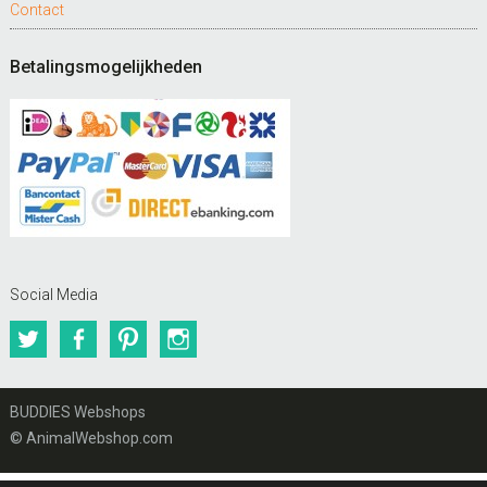
Contact
Betalingsmogelijkheden
Social Media
Twitter
Facebook
Pinterest
Instagram
BUDDIES Webshops
© AnimalWebshop.com