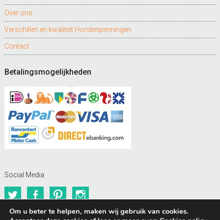
Over ons
Verschillen en kwaliteit Hondenpenningen
Contact
Betalingsmogelijkheden
Social Media
Twitter
Facebook
Pinterest
Instagram
Om u beter te helpen, maken wij gebruik van cookies.