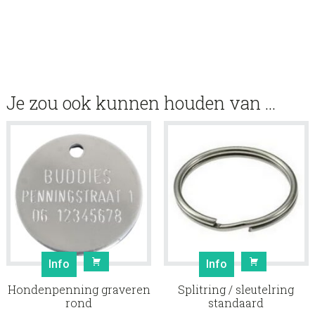
Je zou ook kunnen houden van …
Info
Info
Hondenpenning graveren
Splitring / sleutelring
rond
standaard