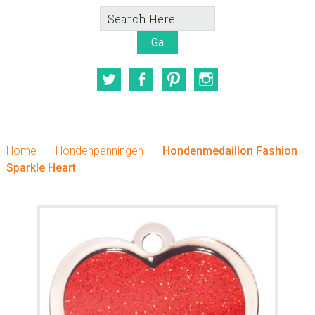
Search
Here
Twitter
Facebook
Pinterest
Instagram
Home
|
Hondenpenningen
|
Hondenmedaillon Fashion
Sparkle Heart