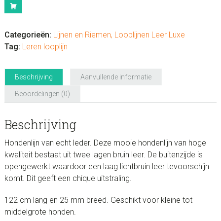
aantal
Categorieën:
Lijnen en Riemen
,
Looplijnen Leer Luxe
Tag:
Leren looplijn
Beschrijving
Aanvullende informatie
Beoordelingen (0)
Beschrijving
Hondenlijn van echt leder. Deze mooie hondenlijn van hoge
kwaliteit bestaat uit twee lagen bruin leer. De buitenzijde is
opengewerkt waardoor een laag lichtbruin leer tevoorschijn
komt. Dit geeft een chique uitstraling.
122 cm lang en 25 mm breed. Geschikt voor kleine tot
middelgrote honden.