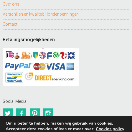
Over ons
Verschillen en kwaliteit Hondenpenningen
Contact
Betalingsmogelijkheden
Social Media
Twitter
Facebook
Pinterest
Instagram
Om u beter te helpen, maken wij gebruik van cookies.
Accepteer deze cookies of lees er meer over:
Cookies policy
.