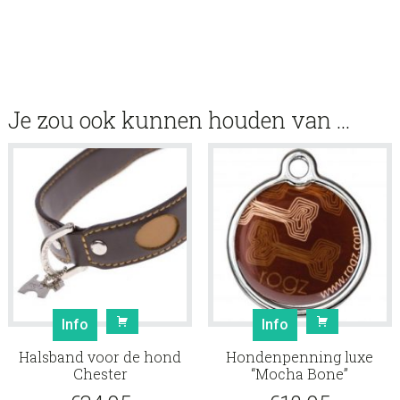
Je zou ook kunnen houden van …
Info
Info
Halsband voor de hond
Hondenpenning luxe
Chester
“Mocha Bone”