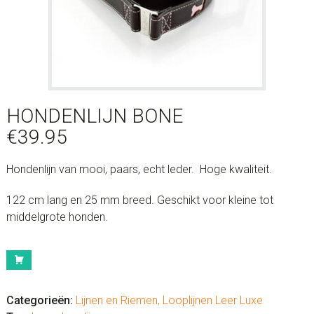
HONDENLIJN BONE
€
39.95
Hondenlijn van mooi, paars, echt leder. Hoge kwaliteit.
122 cm lang en 25 mm breed. Geschikt voor kleine tot
middelgrote honden.
Hondenlijn
Bone
aantal
Categorieën:
Lijnen en Riemen
,
Looplijnen Leer Luxe