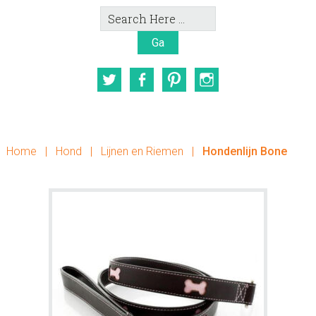
Search
Here
Twitter
Facebook
Pinterest
Instagram
Home
|
Hond
|
Lijnen en Riemen
|
Hondenlijn Bone