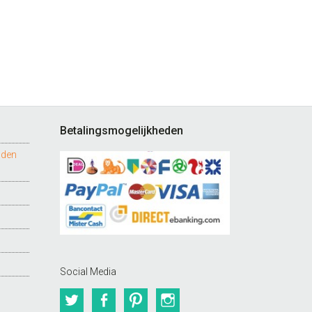
Betalingsmogelijkheden
nden
Social Media
Twitter
Facebook
Pinterest
Instagram