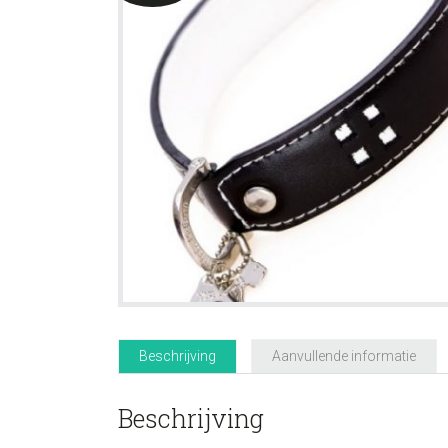
Beschrijving
Aanvullende informatie
Beschrijving