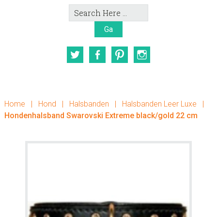
Search
Here
Twitter
Facebook
Pinterest
Instagram
Home
|
Hond
|
Halsbanden
|
Halsbanden Leer Luxe
|
Hondenhalsband Swarovski Extreme black/gold 22 cm