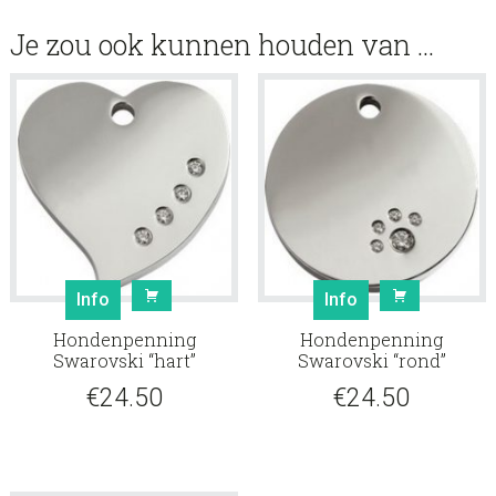
Je zou ook kunnen houden van …
Info
Info
Hondenpenning
Hondenpenning
Swarovski “hart”
Swarovski “rond”
€
24.50
€
24.50