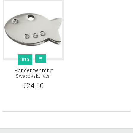
Info
Hondenpenning
Swarovski “vis”
€
24.50