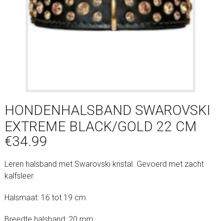
HONDENHALSBAND SWAROVSKI
EXTREME BLACK/GOLD 22 CM
€
34.99
Leren halsband met Swarovski kristal. Gevoerd met zacht
kalfsleer.
Halsmaat: 16 tot 19 cm
Breedte halsband: 20 mm