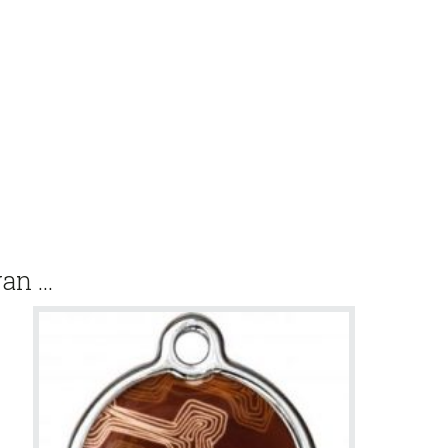
van …