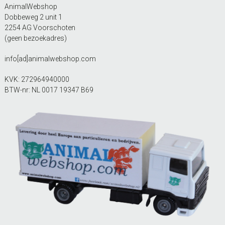
AnimalWebshop
Dobbeweg 2 unit 1
2254 AG Voorschoten
(geen bezoekadres)
info[ad]animalwebshop.com
KVK: 272964940000
BTW-nr: NL 0017 19347 B69