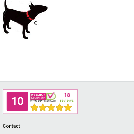
Footer
Contact