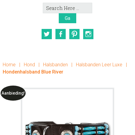
Search
Here
Twitter
Facebook
Pinterest
Instagram
Home
|
Hond
|
Halsbanden
|
Halsbanden Leer Luxe
|
Hondenhalsband Blue River
Aanbieding!