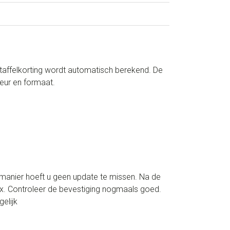
taffelkorting wordt automatisch berekend. De
eur en formaat.
manier hoeft u geen update te missen. Na de
box. Controleer de bevestiging nogmaals goed.
elijk