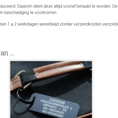
uceerd. Daarom dient deze altijd vooraf betaald te worden. De
 om beschadiging te voorkomen.
innen 1 a 2 werkdagen wereldwijd zonder verzendkosten verzond
van …