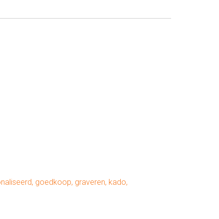
naliseerd
,
goedkoop
,
graveren
,
kado
,