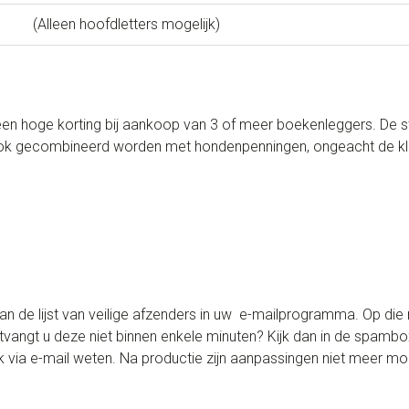
(Alleen hoofdletters mogelijk)
en hoge korting bij aankoop van 3 of meer boekenleggers. De s
 ook gecombineerd worden met hondenpenningen, ongeacht de kl
e lijst van veilige afzenders in uw e-mailprogramma. Op die 
Ontvangt u deze niet binnen enkele minuten? Kijk dan in de spam
 via e-mail weten. Na productie zijn aanpassingen niet meer mog