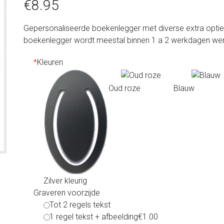
€
8.95
Gepersonaliseerde boekenlegger met diverse extra opties
boekenlegger wordt meestal binnen 1 a 2 werkdagen wer
*
Kleuren
Oud roze
Blauw
Zilver kleurig
Graveren voorzijde
Tot 2 regels tekst
1 regel tekst + afbeelding
€1.00