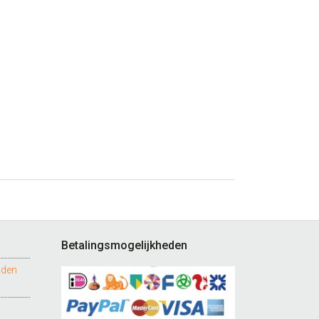
Betalingsmogelijkheden
nden