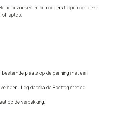
elding uitzoeken en hun ouders helpen om deze
 of laptop.
oor bestemde plaats op de penning met een
 overheen. Leg daarna de Fasttag met de
aat op de verpakking.