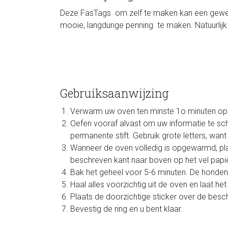
Deze FasTags om zelf te maken kan een geweld
mooie, langdurige penning te maken. Natuurlij
Gebruiksaanwijzing
Verwarm uw oven ten minste 1o minuten op 
Oefen vooraf alvast om uw informatie te sc
permanente stift. Gebruik grote letters, want
Wanneer de oven volledig is opgewarmd, pla
beschreven kant naar boven op het vel papie
Bak het geheel voor 5-6 minuten. De honden
Haal alles voorzichtig uit de oven en laat he
Plaats de doorzichtige sticker over de bes
Bevestig de ring en u bent klaar.