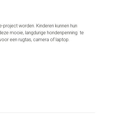
e-project worden. Kinderen kunnen hun
 deze mooie, langdurige hondenpenning te
voor een rugtas, camera of laptop.