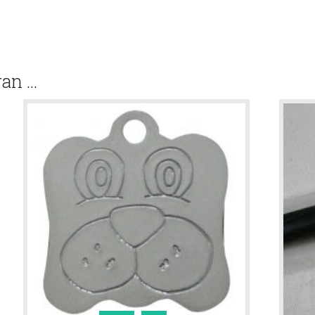
van …