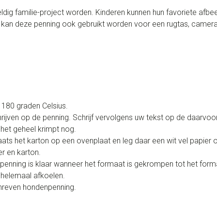
ig familie-project worden. Kinderen kunnen hun favoriete afbe
k kan deze penning ook gebruikt worden voor een rugtas, camera
180 graden Celsius.
hrijven op de penning. Schrijf vervolgens uw tekst op de daarv
 het geheel krimpt nog.
ats het karton op een ovenplaat en leg daar een wit vel papier
r en karton.
penning is klaar wanneer het formaat is gekrompen tot het form
t helemaal afkoelen.
chreven hondenpenning.