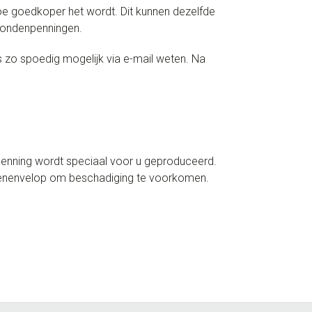
oe goedkoper het wordt. Dit kunnen dezelfde
 hondenpenningen.
s zo spoedig mogelijk via e-mail weten. Na
 penning wordt speciaal voor u geproduceerd.
ussenenvelop om beschadiging te voorkomen.