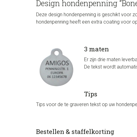
Design hondenpenning “Bone
Deze design hondenpenning is geschikt voor zo
hondenpenning heeft een extra coating voor op
3 maten
Er zijn drie maten leverb
De tekst wordt automatis
Tips
Tips voor de te graveren tekst op uw hondenpen
Bestellen & staffelkorting