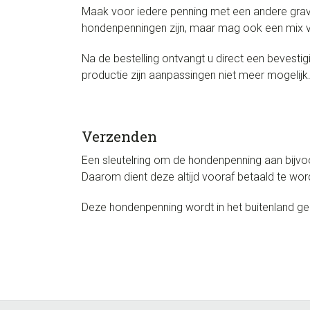
Maak voor iedere penning met een andere grave
hondenpenningen zijn, maar mag ook een mix va
Na de bestelling ontvangt u direct een bevesti
productie zijn aanpassingen niet meer mogelijk
Verzenden
Een sleutelring om de hondenpenning aan bijvoo
Daarom dient deze altijd vooraf betaald te wo
Deze hondenpenning wordt in het buitenland g