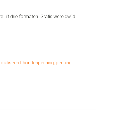
uit drie formaten. Gratis wereldwijd
onaliseerd
,
hondenpenning
,
penning