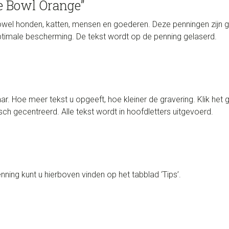
 Bowl Orange”
wel honden, katten, mensen en goederen. Deze penningen zijn gem
timale bescherming. De tekst wordt op de penning gelaserd.
aar. Hoe meer tekst u opgeeft, hoe kleiner de gravering. Klik het 
ch gecentreerd. Alle tekst wordt in hoofdletters uitgevoerd.
ning kunt u hierboven vinden op het tabblad ‘Tips’.