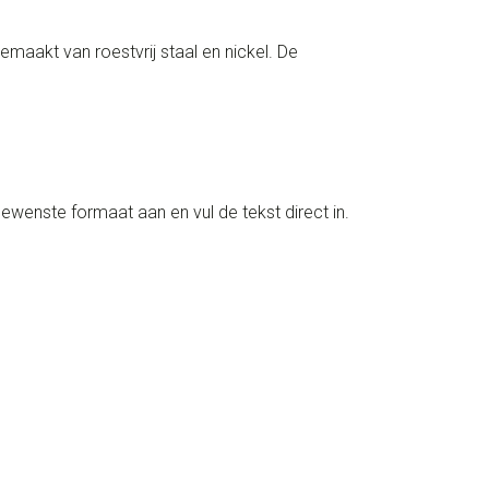
aakt van roestvrij staal en nickel. De
gewenste formaat aan en vul de tekst direct in.