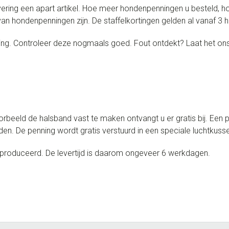
ring een apart artikel. Hoe meer hondenpenningen u besteld, h
n hondenpenningen zijn. De staffelkortingen gelden al vanaf 3
ging. Controleer deze nogmaals goed. Fout ontdekt? Laat het on
.
rbeeld de halsband vast te maken ontvangt u er gratis bij. Een
rden. De penning wordt gratis verstuurd in een speciale luchtk
eproduceerd. De levertijd is daarom ongeveer 6 werkdagen.