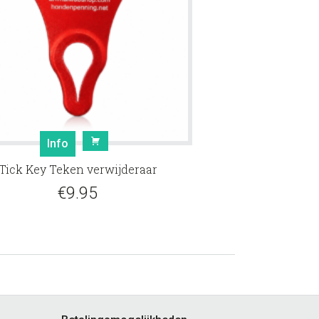
Info
Tick Key Teken verwijderaar
€
9.95