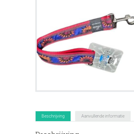
Beschrijving
Aanvullende informatie