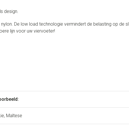
ds design.
 nylon. De low load technologie vermindert de belasting op de sl
ere lijn voor uw viervoeter!
oorbeeld:
ie, Maltese