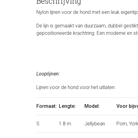
Beschrijving
Nylon lijnen voor de hond met een leuk eigentij
De lijn is gemaakt van duurzaam, dubbel gestikt
gepositioneerde krachtring. Een moderne en sto
Looplijnen:
Lijnen voor de hond voor het uitlaten.
Formaat:
Lengte:
Model:
Voor bijv
S
1.8 m
Jellybean
Pom, York