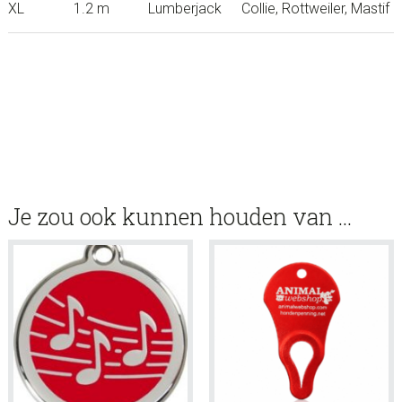
XL
1.2 m
Lumberjack
Collie, Rottweiler, Mastif
Je zou ook kunnen houden van …