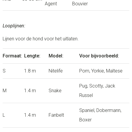
Agent
Bouvier
Looplijnen:
Lijnen voor de hond voor het uitlaten.
Formaat:
Lengte:
Model:
Voor bijvoorbeeld:
S
1.8 m
Nitelife
Pom, Yorkie, Maltese
Pug, Scotty, Jack
M
1.4 m
Snake
Russel
Spaniel, Dobermann,
L
1.4 m
Fanbelt
Boxer