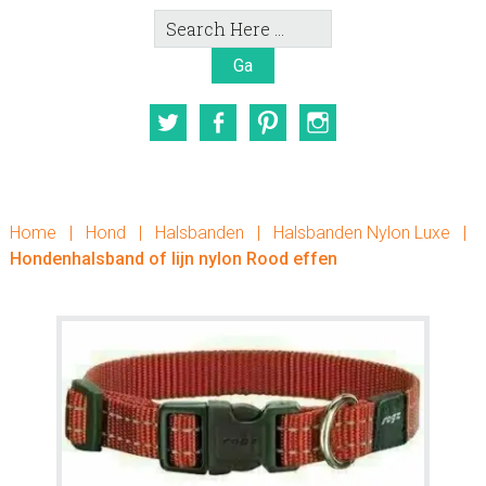
Search
Here
Twitter
Facebook
Pinterest
Instagram
Home
|
Hond
|
Halsbanden
|
Halsbanden Nylon Luxe
|
Hondenhalsband of lijn nylon Rood effen