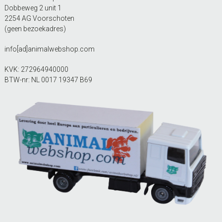
Dobbeweg 2 unit 1
2254 AG Voorschoten
(geen bezoekadres)
info[ad]animalwebshop.com
KVK: 272964940000
BTW-nr: NL 0017 19347 B69