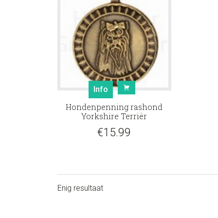
Info
Hondenpenning rashond
Yorkshire Terriër
€
15.99
Enig resultaat