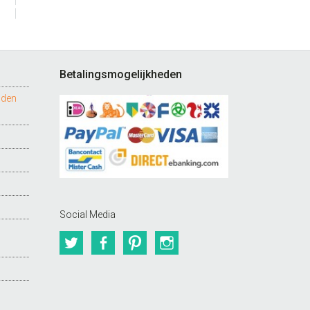
Betalingsmogelijkheden
nden
Social Media
Twitter
Facebook
Pinterest
Instagram