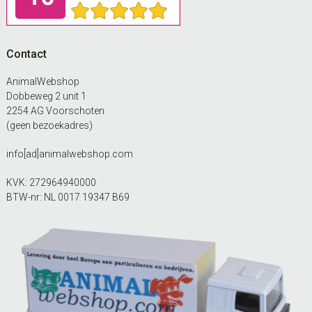
Contact
AnimalWebshop
Dobbeweg 2 unit 1
2254 AG Voorschoten
(geen bezoekadres)
info[ad]animalwebshop.com
KVK: 272964940000
BTW-nr: NL 0017 19347 B69