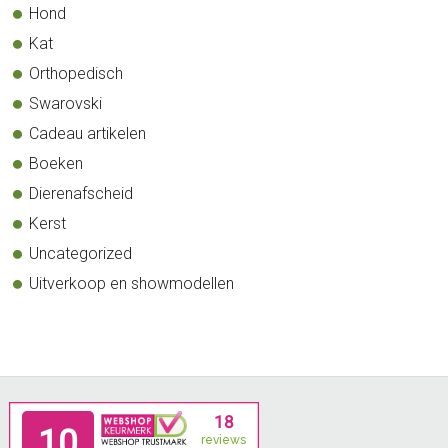
Hond
Kat
Orthopedisch
Swarovski
Cadeau artikelen
Boeken
Dierenafscheid
Kerst
Uncategorized
Uitverkoop en showmodellen
Footer