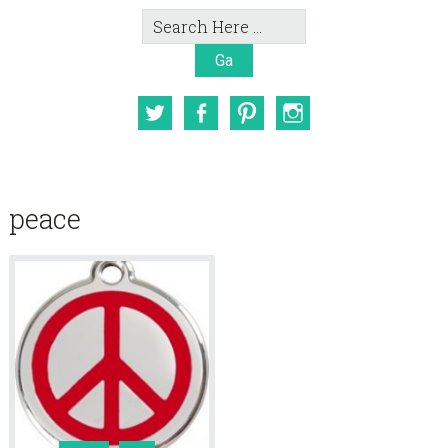
Search
Here
Twitter
Facebook
Pinterest
Instagram
peace