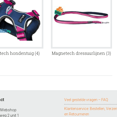
tech hondentuig
(4)
Magnetech dressuurlijnen
(3)
ct
Veel gestelde vragen – FAQ
Klantenservice: Bestellen, Verze
lWebshop
en Retourneren
eg 2 unit 1