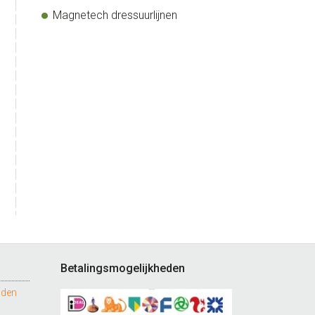
Magnetech dressuurlijnen
Betalingsmogelijkheden
nden